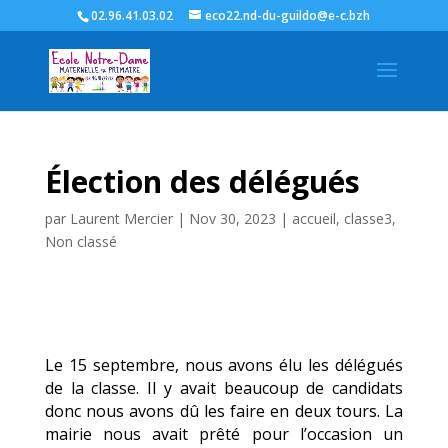
02.96.41.03.02
eco22.nd-du-guildo@e-c.bzh
Élection des délégués
par
Laurent Mercier
|
Nov 30, 2023
|
accueil
,
classe3
,
Non classé
Le 15 septembre, nous avons élu les délégués
de la classe. Il y avait beaucoup de candidats
donc nous avons dû les faire en deux tours. La
mairie nous avait prêté pour l’occasion un