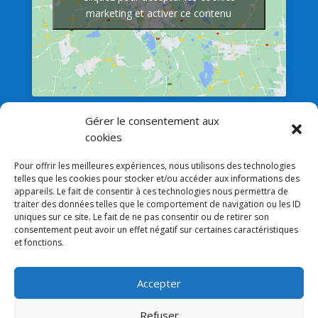
marketing et activer ce contenu
Gérer le consentement aux
Afficher une carte plus grande
cookies
Nos liens
Pour offrir les meilleures expériences, nous utilisons des technologies
telles que les cookies pour stocker et/ou accéder aux informations des
Mentions légales
appareils. Le fait de consentir à ces technologies nous permettra de
traiter des données telles que le comportement de navigation ou les ID
Lien Admin
uniques sur ce site. Le fait de ne pas consentir ou de retirer son
consentement peut avoir un effet négatif sur certaines caractéristiques
et fonctions.
Accepter
Refuser