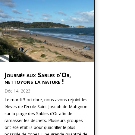
Journée aux Sables d’Or,
nettoyons la nature !
Déc 14, 2023
Le mardi 3 octobre, nous avons rejoint les
élèves de l’école Saint Joseph de Matignon
sur la plage des Sables d’Or afin de
ramasser les déchets. Plusieurs groupes
ont été établis pour quadriller le plus
possible de zones. Une grande quantité de