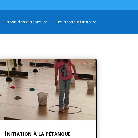
La vie des classes
Les associations
Initiation à la pétanque